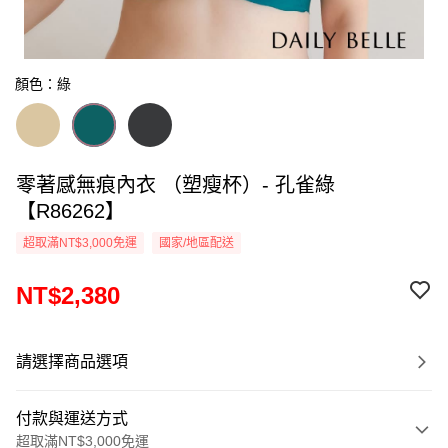
顏色：綠
零著感無痕內衣 （塑瘦杯）- 孔雀綠
【R86262】
超取滿NT$3,000免運
國家/地區配送
NT$2,380
請選擇商品選項
付款與運送方式
超取滿NT$3,000免運