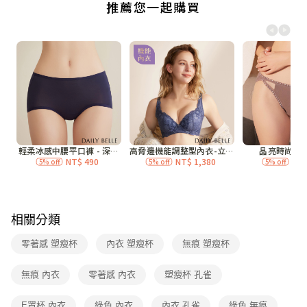
付款後全家取貨
每筆NT$70，滿NT$3,000(含以上)免運費
7-11付款取貨
每筆NT$70，滿NT$3,000(含以上)免運費
付款後7-11取貨
每筆NT$70，滿NT$3,000(含以上)免運費
宅配
每筆NT$120，滿NT$3,000(含以上)免運費
付款後門市自取
免運費
相關分類
海外
查看運費
零著感 塑瘦杯
內衣 塑瘦杯
無痕 塑瘦杯
無痕 內衣
零著感 內衣
塑瘦杯 孔雀
E罩杯 內衣
綠色 內衣
內衣 孔雀
綠色 無痕