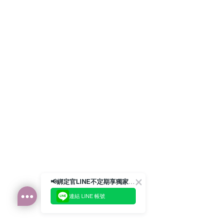
📢綁定官LINE不定期享獨家優惠券
連結 LINE 帳號