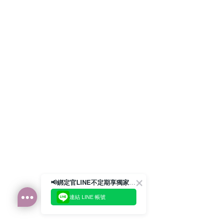
📢綁定官LINE不定期享獨家優惠券
連結 LINE 帳號