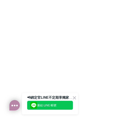
📢綁定官LINE不定期享獨家優惠券
連結 LINE 帳號