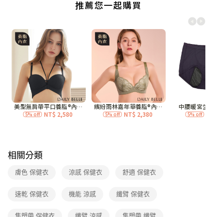
付款後全家取貨
每筆NT$70，滿NT$3,000(含以上)免運費
7-11付款取貨
每筆NT$70，滿NT$3,000(含以上)免運費
付款後7-11取貨
每筆NT$70，滿NT$3,000(含以上)免運費
宅配
每筆NT$120，滿NT$3,000(含以上)免運費
付款後門市自取
免運費
相關分類
海外
查看運費
膚色 保健衣
涼感 保健衣
舒適 保健衣
速乾 保健衣
機能 涼感
纖臂 保健衣
集塑帶 保健衣
纖臂 涼感
集塑帶 纖臂