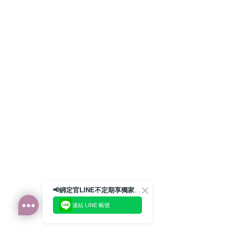
📢綁定官LINE不定期享獨家優惠券
連結 LINE 帳號