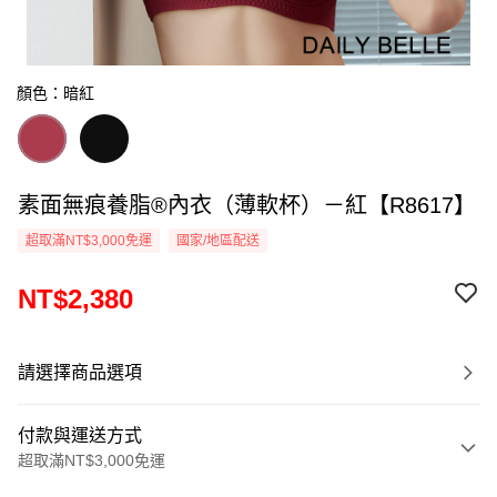
顏色：暗紅
素面無痕養脂®內衣（薄軟杯）－紅【R8617】
超取滿NT$3,000免運
國家/地區配送
NT$2,380
請選擇商品選項
付款與運送方式
超取滿NT$3,000免運