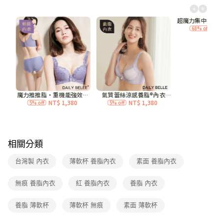
每筆NT$70，滿NT$3,000(含以上)免運費
7-11付款取貨
每筆NT$70，滿NT$3,000(含以上)免運費
付款後7-11取貨
每筆NT$70，滿NT$3,000(含以上)免運費
宅配
每筆NT$120，滿NT$3,000(含以上)免運費
付款後門市自取
免運費
相關分類
海外
查看運費
台灣製 內衣
薄軟杯 養脂內衣
素面 養脂內衣
無痕 養脂內衣
紅 養脂內衣
養脂 內衣
養脂 薄軟杯
薄軟杯 無痕
素面 薄軟杯