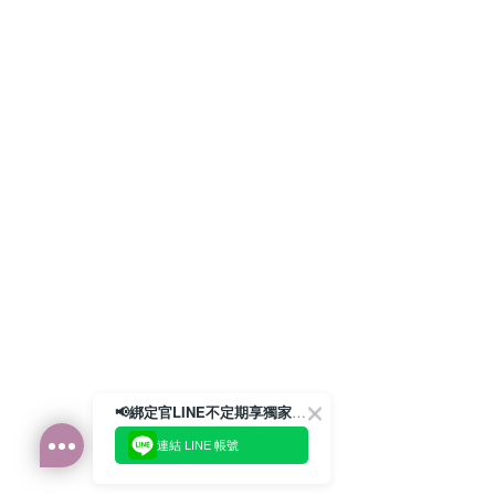
📢綁定官LINE不定期享獨家優惠券
連結 LINE 帳號