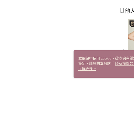
其他
本網站中使用 cookie，欲查詢有關
典
設定，請參閱本網站「
隱私權條款
衣
使用 cookie。
了解更多 >
【
NT
詳細