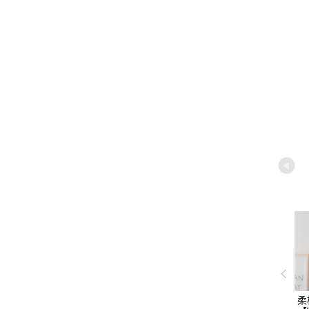
商品加
柔