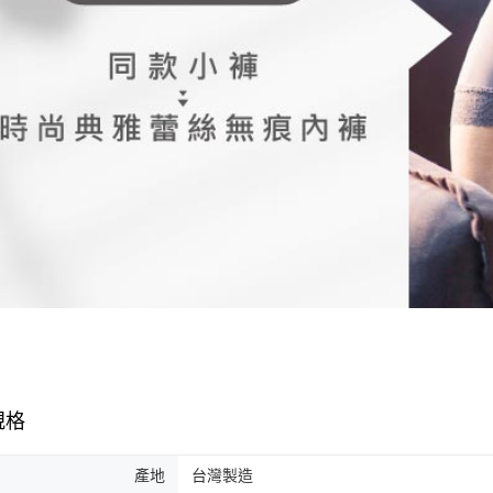
規格
產地
台灣製造