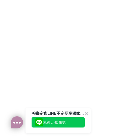
📢綁定官LINE不定期享獨家優惠券
連結 LINE 帳號