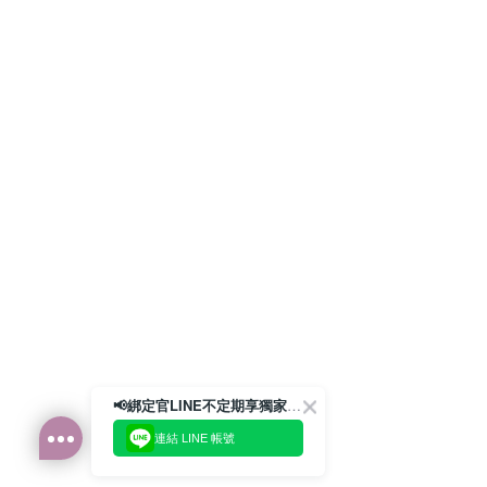
📢綁定官LINE不定期享獨家優惠券
連結 LINE 帳號