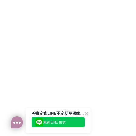
📢綁定官LINE不定期享獨家優惠券
連結 LINE 帳號