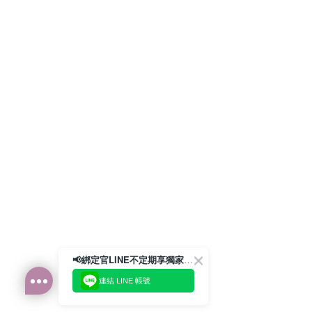
📢綁定官LINE不定期享獨家優惠券
連結 LINE 帳號