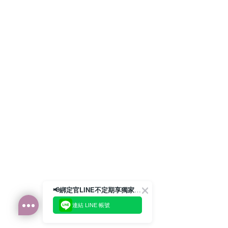
📢綁定官LINE不定期享獨家優惠券
連結 LINE 帳號