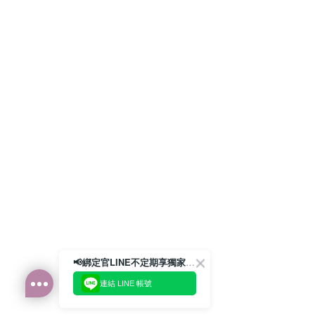
📢綁定官LINE不定期享獨家優惠券
連結 LINE 帳號