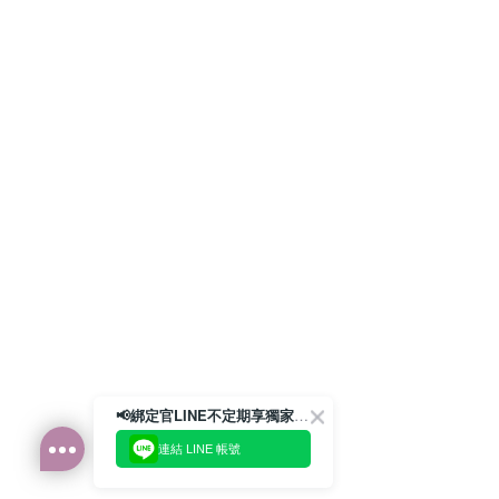
📢綁定官LINE不定期享獨家優惠券
連結 LINE 帳號