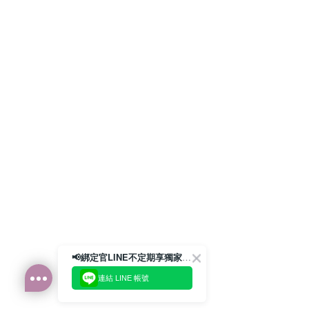
📢綁定官LINE不定期享獨家優惠券
連結 LINE 帳號