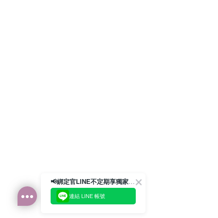
📢綁定官LINE不定期享獨家優惠券
連結 LINE 帳號