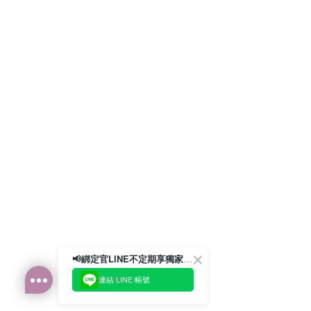
📢綁定官LINE不定期享獨家優惠券
連結 LINE 帳號