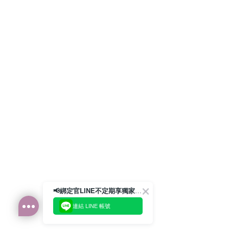
📢綁定官LINE不定期享獨家優惠券
連結 LINE 帳號