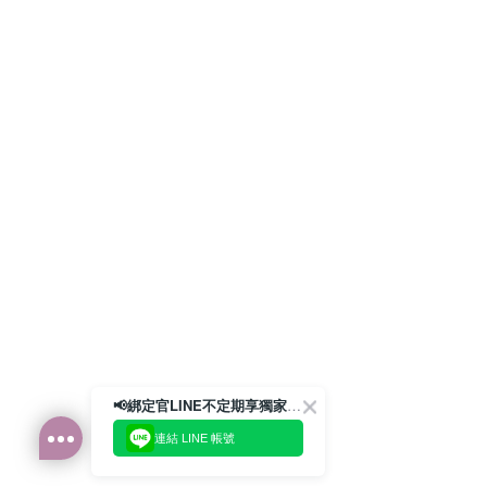
📢綁定官LINE不定期享獨家優惠券
連結 LINE 帳號