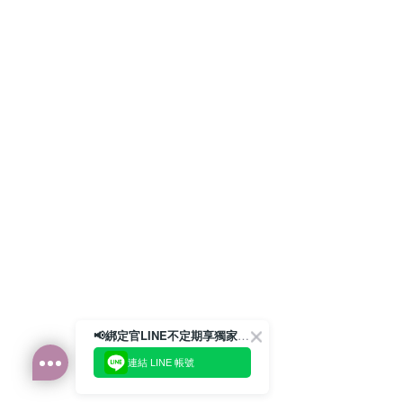
📢綁定官LINE不定期享獨家優惠券
連結 LINE 帳號