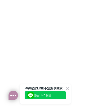
📢綁定官LINE不定期享獨家優惠券
連結 LINE 帳號