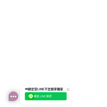
📢綁定官LINE不定期享獨家優惠券
連結 LINE 帳號