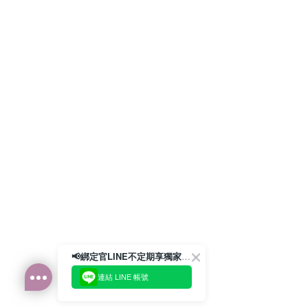
📢綁定官LINE不定期享獨家優惠券
連結 LINE 帳號