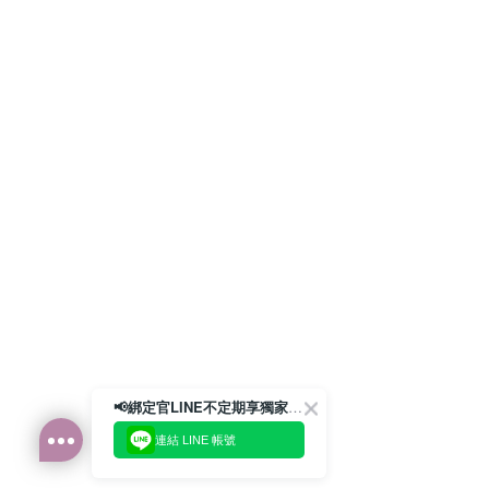
📢綁定官LINE不定期享獨家優惠券
連結 LINE 帳號