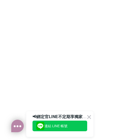
📢綁定官LINE不定期享獨家優惠券
連結 LINE 帳號