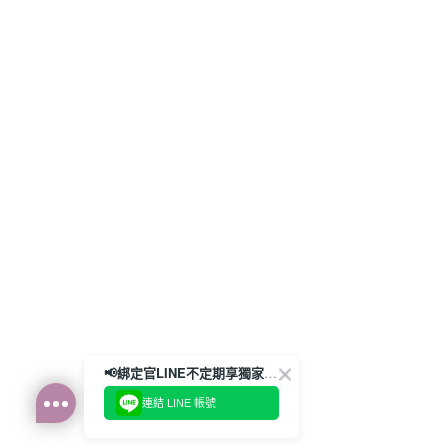
📢綁定官LINE不定期享獨家優惠券
連結 LINE 帳號