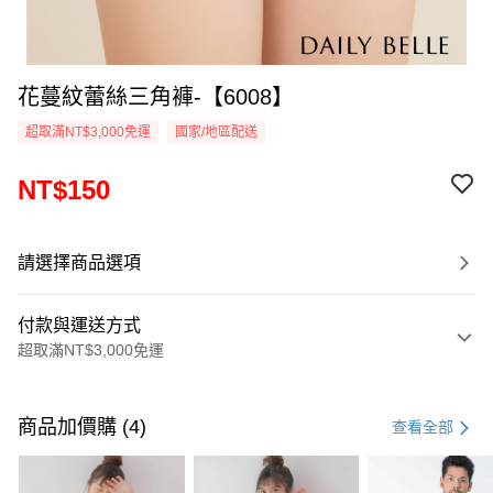
花蔓紋蕾絲三角褲-【6008】
超取滿NT$3,000免運
國家/地區配送
NT$150
請選擇商品選項
付款與運送方式
超取滿NT$3,000免運
付款方式
信用卡一次付款
商品加價購 (4)
查看全部
信用卡分期付款