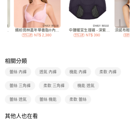
付款後7-11取貨
每筆NT$70，滿NT$3,000(含以上)免運費
宅配
每筆NT$120，滿NT$3,000(含以上)免運費
付款後門市自取
免運費
相關分類
海外
查看運費
蕾絲 內褲
透氣 內褲
機能 內褲
柔軟 內褲
蕾絲 三角褲
柔軟 三角褲
機能 透氣
蕾絲 透氣
蕾絲 機能
柔軟 蕾絲
其他人也在看