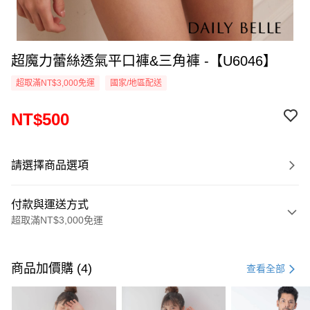
超魔力蕾絲透氣平口褲&三角褲 -【U6046】
超取滿NT$3,000免運
國家/地區配送
NT$500
請選擇商品選項
付款與運送方式
超取滿NT$3,000免運
付款方式
信用卡一次付款
商品加價購 (4)
查看全部
信用卡分期付款