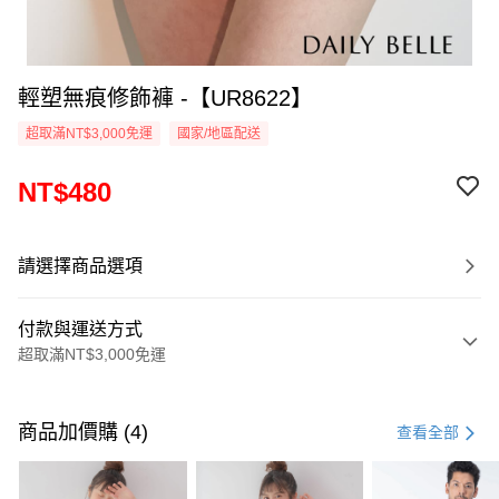
輕塑無痕修飾褲 -【UR8622】
超取滿NT$3,000免運
國家/地區配送
NT$480
請選擇商品選項
付款與運送方式
超取滿NT$3,000免運
付款方式
信用卡一次付款
商品加價購 (4)
查看全部
信用卡分期付款