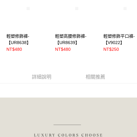
輕塑修飾褲-
輕塑高腰修飾褲-
輕塑修飾平口褲-
【UR8638】
【UR8639】
【V9022】
NT$480
NT$480
NT$250
詳細說明
相關推薦