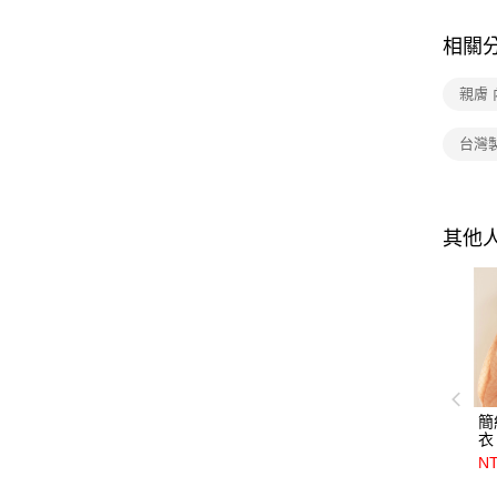
相關
親膚 
台灣
其他
簡
衣
NT