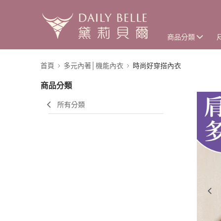
商品分類
首頁
多元內著│機能內衣
時尚好穿搭內衣
商品分類
所有分類