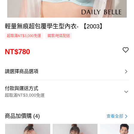
輕量無痕超包覆學生型內衣- 【2003】
超取滿NT$3,000免運
國家/地區配送
NT$780
請選擇商品選項
付款與運送方式
超取滿NT$3,000免運
付款方式
信用卡一次付款
商品加價購 (4)
查看全部
信用卡分期付款