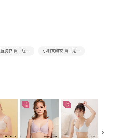
】
取貨
0，滿NT$3,000(含以上)免運費
1取貨
0，滿NT$3,000(含以上)免運費
20，滿NT$3,000(含以上)免運費
兒童胸衣 買三送一
小朋友胸衣 買三送一
市自取
查看運費