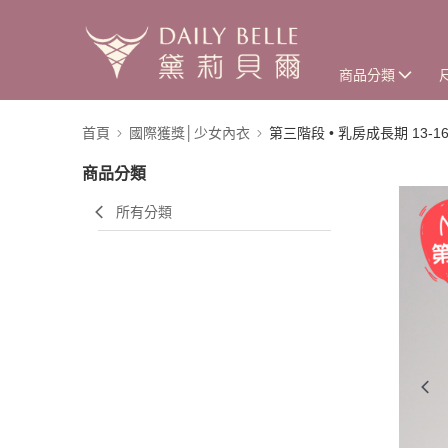
商品分類
首頁
國際獲獎│少女內衣
第三階段 • 乳房成長期 13-1
商品分類
所有分類