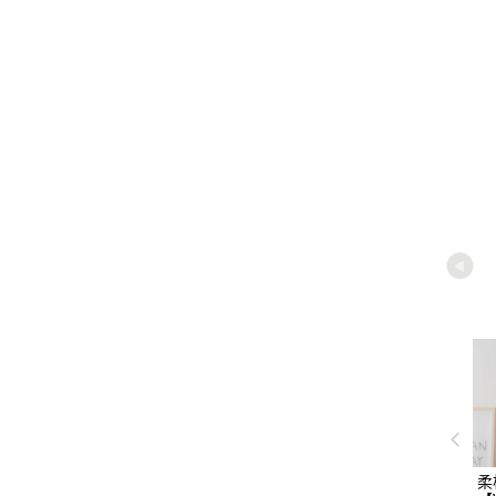
商品加
柔