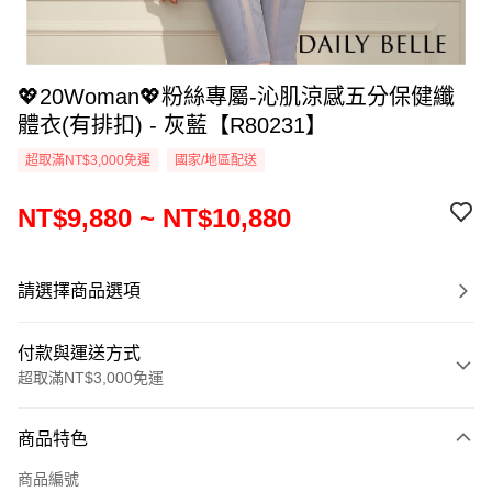
💖20Woman💖粉絲專屬-沁肌涼感五分保健纖
體衣(有排扣) - 灰藍【R80231】
超取滿NT$3,000免運
國家/地區配送
NT$9,880 ~ NT$10,880
請選擇商品選項
付款與運送方式
超取滿NT$3,000免運
付款方式
商品特色
信用卡一次付款
商品編號