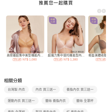
付款後全家取貨
每筆NT$70，滿NT$3,000(含以上)免運費
7-11付款取貨
每筆NT$70，滿NT$3,000(含以上)免運費
付款後7-11取貨
每筆NT$70，滿NT$3,000(含以上)免運費
宅配
每筆NT$120，滿NT$3,000(含以上)免運費
付款後門市自取
免運費
相關分類
台灣製 內衣
內衣 買三送一
養脂內衣 買三送一
運動內衣 買三送一
蕾絲 養脂內衣
蕾絲 全罩杯
養脂 全罩杯
絮羽 養脂內衣
紅 養脂內衣