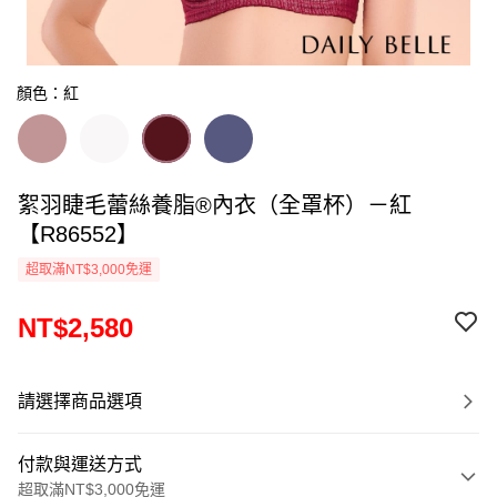
顏色：紅
絮羽睫毛蕾絲養脂®內衣（全罩杯）－紅
【R86552】
超取滿NT$3,000免運
NT$2,580
請選擇商品選項
付款與運送方式
超取滿NT$3,000免運