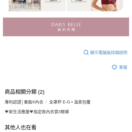
顯示電腦版詳細說明
客服
商品相關分類 (2)
專利認證│養脂®內衣
全罩杯 E-G • 溫柔包覆
💗新生活應援💗指定款內衣買3贈褲
其他人也在看