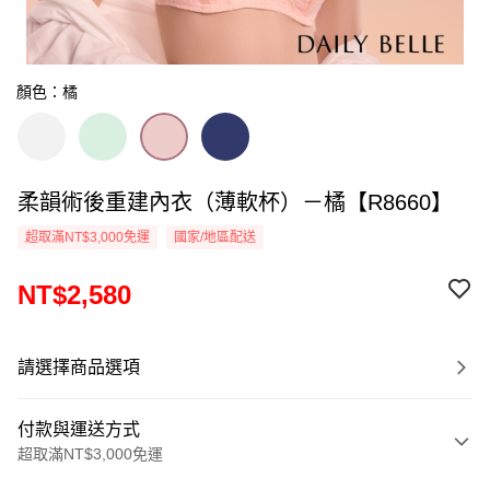
顏色：橘
柔韻術後重建內衣（薄軟杯）－橘【R8660】
超取滿NT$3,000免運
國家/地區配送
NT$2,580
請選擇商品選項
付款與運送方式
超取滿NT$3,000免運