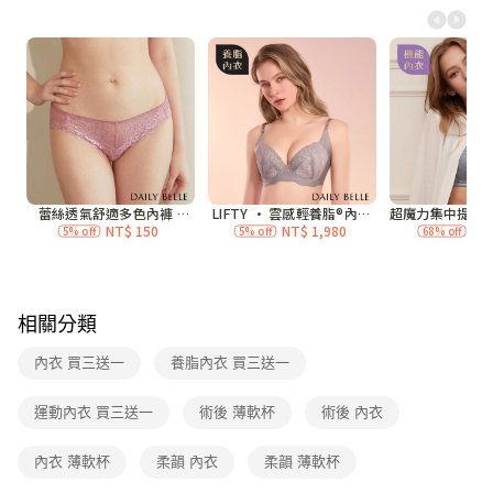
每筆NT$70，滿NT$3,000(含以上)免運費
7-11付款取貨
每筆NT$70，滿NT$3,000(含以上)免運費
付款後7-11取貨
每筆NT$70，滿NT$3,000(含以上)免運費
宅配
每筆NT$120，滿NT$3,000(含以上)免運費
付款後門市自取
免運費
相關分類
海外
查看運費
內衣 買三送一
養脂內衣 買三送一
運動內衣 買三送一
術後 薄軟杯
術後 內衣
內衣 薄軟杯
柔韻 內衣
柔韻 薄軟杯