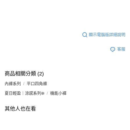
顯示電腦版詳細說明
客服
商品相關分類 (2)
內褲系列
平口四角褲
夏日輕盈｜涼感系列❄️
機能小褲
其他人也在看