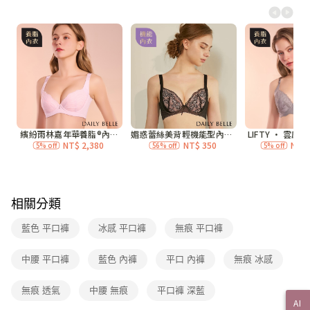
每筆NT$70，滿NT$3,000(含以上)免運費
7-11付款取貨
每筆NT$70，滿NT$3,000(含以上)免運費
付款後7-11取貨
每筆NT$70，滿NT$3,000(含以上)免運費
宅配
每筆NT$120，滿NT$3,000(含以上)免運費
付款後門市自取
免運費
相關分類
海外
查看運費
藍色 平口褲
冰感 平口褲
無痕 平口褲
中腰 平口褲
藍色 內褲
平口 內褲
無痕 冰感
無痕 透氣
中腰 無痕
平口褲 深藍
AI