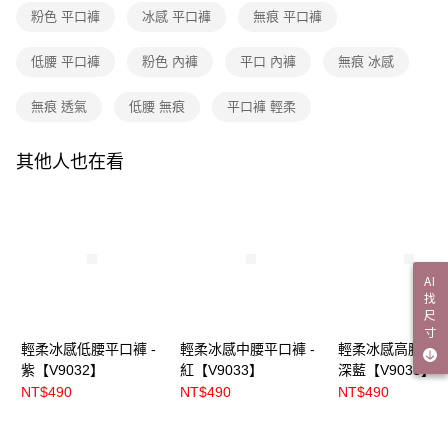
每筆NT$70，滿NT$3,000(含以上)免運費
粉色 平口褲
冰感 平口褲
無痕 平口褲
7-11付款取貨
低腰 平口褲
粉色 內褲
平口 內褲
無痕 冰感
每筆NT$70，滿NT$3,000(含以上)免運費
無痕 透氣
低腰 無痕
平口褲 輕柔
付款後7-11取貨
每筆NT$70，滿NT$3,000(含以上)免運費
其他人也在看
宅配
每筆NT$120，滿NT$3,000(含以上)免運費
付款後門市自取
免運費
AI
找
海外
查看運費
尺
寸
輕柔冰感低腰平口褲 -
輕柔冰感中腰平口褲 -
輕柔冰感高腰平口
紫【V9032】
紅【V9033】
深藍【V9035】
NT$490
NT$490
NT$490