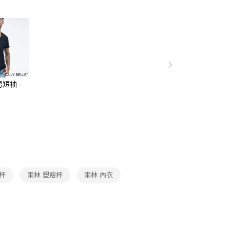
查看全部
天信用卡公司
取貨
0，滿NT$3,000(含以上)免運費
家取貨
0，滿NT$3,000(含以上)免運費
短袖 -
】
取貨
0，滿NT$3,000(含以上)免運費
1取貨
0，滿NT$3,000(含以上)免運費
20，滿NT$3,000(含以上)免運費
杯
雨林 塑瘦杯
雨林 內衣
市自取
查看運費