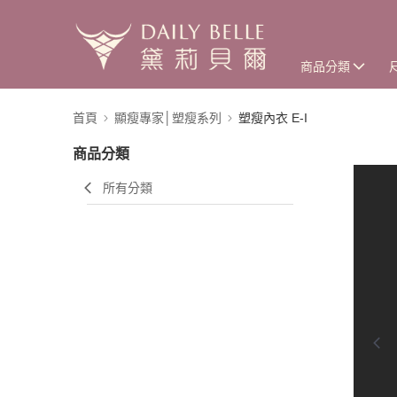
商品分類
首頁
顯瘦專家│塑瘦系列
塑瘦內衣 E-I
商品分類
所有分類