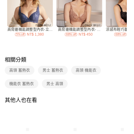
付款後7-11取貨
每筆NT$70，滿NT$3,000(含以上)免運費
宅配
每筆NT$120，滿NT$3,000(含以上)免運費
付款後門市自取
免運費
相關分類
海外
查看運費
高領 蓄熱衣
男士 蓄熱衣
高領 機能衣
機能衣 蓄熱衣
男士 高領
其他人也在看