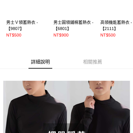
男士Ｖ領蓄熱衣 -
男士圓領鋪棉蓄熱衣 -
高領機能蓄熱衣 -
【9807】
【6801】
【2111】
NT$500
NT$900
NT$500
詳細說明
相關推薦