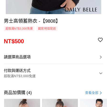
男士高領蓄熱衣 -【9808】
超取滿NT$3,000免運
國家/地區配送
NT$500
請選擇商品選項
付款與運送方式
超取滿NT$3,000免運
付款方式
信用卡一次付款
商品加價購 (4)
查看全部
信用卡分期付款