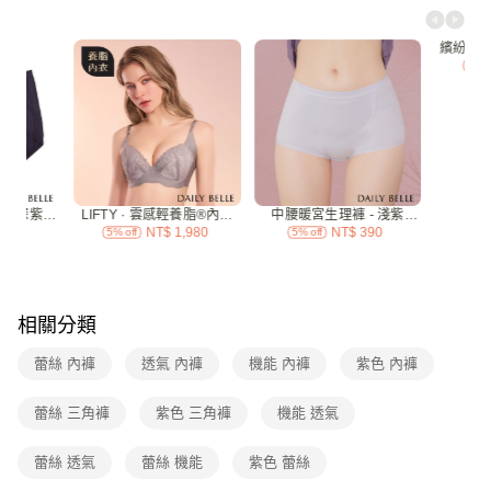
每筆NT$70，滿NT$3,000(含以上)免運費
7-11付款取貨
每筆NT$70，滿NT$3,000(含以上)免運費
付款後7-11取貨
每筆NT$70，滿NT$3,000(含以上)免運費
宅配
每筆NT$120，滿NT$3,000(含以上)免運費
付款後門市自取
免運費
相關分類
海外
查看運費
蕾絲 內褲
透氣 內褲
機能 內褲
紫色 內褲
蕾絲 三角褲
紫色 三角褲
機能 透氣
蕾絲 透氣
蕾絲 機能
紫色 蕾絲