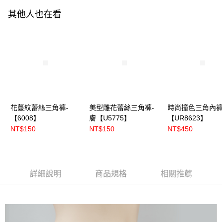
其他人也在看
花蔓紋蕾絲三角褲-
美型雕花蕾絲三角褲-
時尚撞色三角內褲
【6008】
膚【U5775】
【UR8623】
NT$150
NT$150
NT$450
詳細說明
商品規格
相關推薦