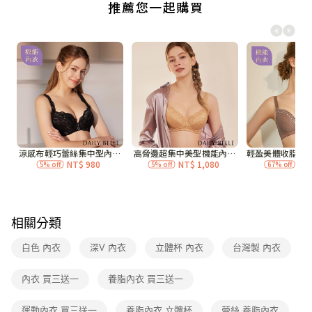
付款後全家取貨
每筆NT$70，滿NT$3,000(含以上)免運費
7-11付款取貨
每筆NT$70，滿NT$3,000(含以上)免運費
付款後7-11取貨
每筆NT$70，滿NT$3,000(含以上)免運費
宅配
每筆NT$120，滿NT$3,000(含以上)免運費
付款後門市自取
免運費
相關分類
海外
查看運費
白色 內衣
深V 內衣
立體杯 內衣
台灣製 內衣
內衣 買三送一
養脂內衣 買三送一
運動內衣 買三送一
養脂內衣 立體杯
蕾絲 養脂內衣