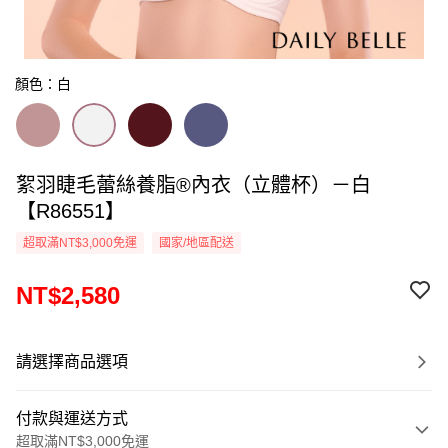
顏色：白
絮羽睫毛蕾絲養脂®內衣（立體杯）－白
【R86551】
超取滿NT$3,000免運
國家/地區配送
NT$2,580
請選擇商品選項
付款與運送方式
超取滿NT$3,000免運