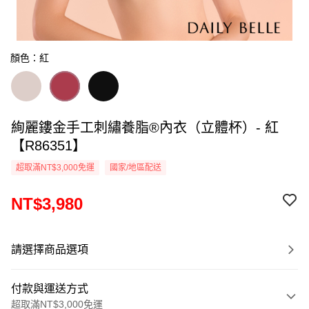
顏色：紅
絢麗鏤金手工刺繡養脂®內衣（立體杯）- 紅
【R86351】
超取滿NT$3,000免運
國家/地區配送
NT$3,980
請選擇商品選項
付款與運送方式
超取滿NT$3,000免運