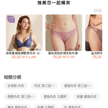
付款後全家取貨
每筆NT$70，滿NT$3,000(含以上)免運費
7-11付款取貨
每筆NT$70，滿NT$3,000(含以上)免運費
付款後7-11取貨
每筆NT$70，滿NT$3,000(含以上)免運費
宅配
每筆NT$120，滿NT$3,000(含以上)免運費
付款後門市自取
免運費
相關分類
海外
查看運費
台灣製 內衣
內衣 買三送一
養脂內衣 買三送一
運動內衣 買三送一
養脂內衣 立體杯
刺繡 養脂內衣
鏤金 養脂內衣
刺繡 立體杯
紅 養脂內衣