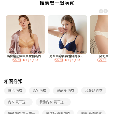
付款後全家取貨
每筆NT$70，滿NT$3,000(含以上)免運費
7-11付款取貨
每筆NT$70，滿NT$3,000(含以上)免運費
付款後7-11取貨
每筆NT$70，滿NT$3,000(含以上)免運費
宅配
每筆NT$120，滿NT$3,000(含以上)免運費
付款後門市自取
免運費
相關分類
海外
查看運費
粉色 內衣
深V 內衣
薄軟杯 內衣
台灣製 內衣
內衣 買三送一
養脂內衣 買三送一
運動內衣 買三送一
薄軟杯 養脂內衣
蕾絲 養脂內衣