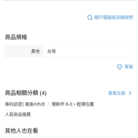
顯示電腦版詳細說明
商品規格
產地
台灣
客服
商品相關分類 (4)
查看全部
專利認證│養脂®內衣
薄軟杯 B-E • 輕薄包覆
人氣商品推薦
其他人也在看