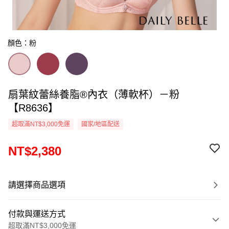
顏色：粉
扇葉紋蕾絲養脂®內衣（薄軟杯）－粉
【R8636】
超取滿NT$3,000免運
國家/地區配送
NT$2,380
請選擇商品選項
付款與運送方式
超取滿NT$3,000免運