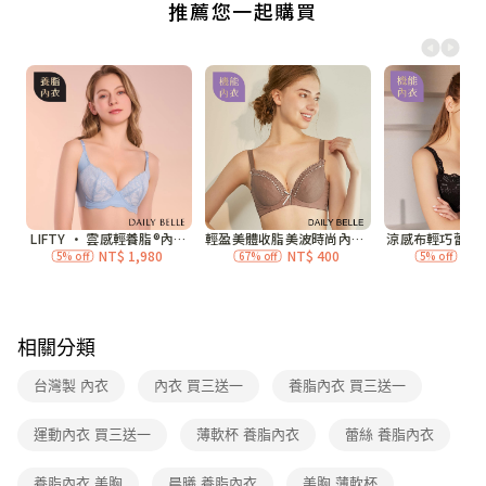
付款後全家取貨
每筆NT$70，滿NT$3,000(含以上)免運費
7-11付款取貨
每筆NT$70，滿NT$3,000(含以上)免運費
付款後7-11取貨
每筆NT$70，滿NT$3,000(含以上)免運費
宅配
每筆NT$120，滿NT$3,000(含以上)免運費
付款後門市自取
免運費
相關分類
海外
查看運費
台灣製 內衣
內衣 買三送一
養脂內衣 買三送一
運動內衣 買三送一
薄軟杯 養脂內衣
蕾絲 養脂內衣
養脂內衣 美胸
晨曦 養脂內衣
美胸 薄軟杯