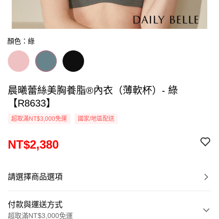
顏色：綠
晨曦蕾絲美胸養脂®內衣（薄軟杯）- 綠
【R8633】
超取滿NT$3,000免運
國家/地區配送
NT$2,380
請選擇商品選項
付款與運送方式
超取滿NT$3,000免運