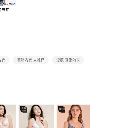
0，滿NT$3,000(含以上)免運費
典-單件7折
C罩杯
C32
短袖 -
】
取貨
典-單件7折
C罩杯
C34
0，滿NT$3,000(含以上)免運費
典-單件7折
C罩杯
C36
1取貨
典-單件7折
C罩杯
C38
0，滿NT$3,000(含以上)免運費
20，滿NT$3,000(含以上)免運費
內衣
養脂內衣 立體杯
涼感 養脂內衣
市自取
查看運費