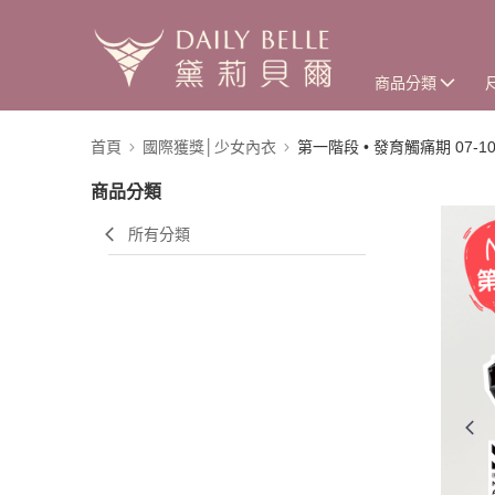
商品分類
首頁
國際獲獎│少女內衣
第一階段 • 發育觸痛期 07-1
商品分類
所有分類