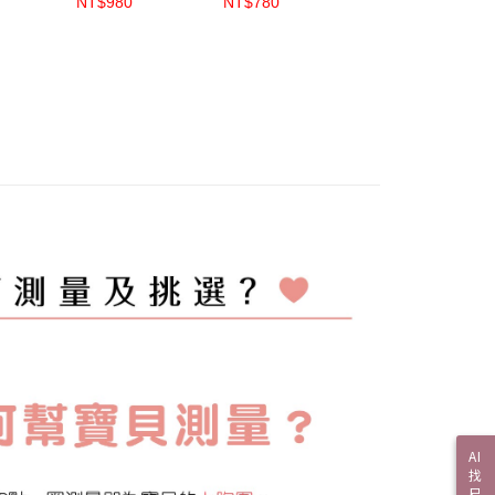
NT$980
NT$780
NT$980
】
【S5602】
【5306】
泡款 豆沙
【S56182】
AI
找
尺