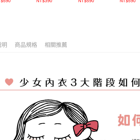
$590
NT$390
NT$590
NT$590
【S5616】
【S5609】
【S56151】
【S5615
說明
商品規格
相關推薦