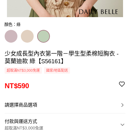
顏色：綠
少女成長型內衣第一階－學生型柔棉短胸衣 -
莫蘭迪款 綠【S56161】
超取滿NT$3,000免運
國家/地區配送
NT$590
請選擇商品選項
付款與運送方式
超取滿NT$3,000免運