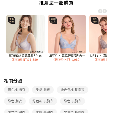
付款後全家取貨
每筆NT$70，滿NT$3,000(含以上)免運費
7-11付款取貨
每筆NT$70，滿NT$3,000(含以上)免運費
付款後7-11取貨
每筆NT$70，滿NT$3,000(含以上)免運費
宅配
每筆NT$120，滿NT$3,000(含以上)免運費
付款後門市自取
免運費
相關分類
海外
查看運費
綠色棉 胸衣
柔棉 胸衣
綠色柔棉 長胸衣
綠色 胸衣
綠色棉 長胸衣
綠色 長胸衣
少女型 胸衣
柔棉 長胸衣
學生型 長胸衣